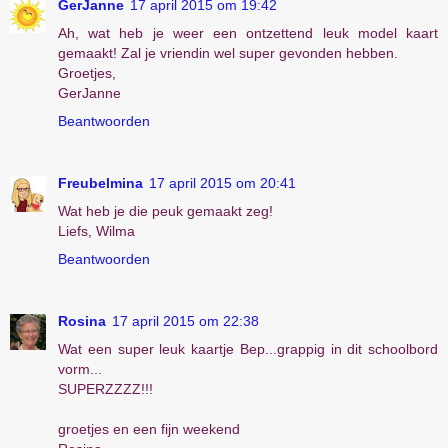
GerJanne
17 april 2015 om 19:42
Ah, wat heb je weer een ontzettend leuk model kaart
gemaakt! Zal je vriendin wel super gevonden hebben.
Groetjes,
GerJanne
Beantwoorden
Freubelmina
17 april 2015 om 20:41
Wat heb je die peuk gemaakt zeg!
Liefs, Wilma
Beantwoorden
Rosina
17 april 2015 om 22:38
Wat een super leuk kaartje Bep...grappig in dit schoolbord
vorm...
SUPERZZZZ!!!
groetjes en een fijn weekend