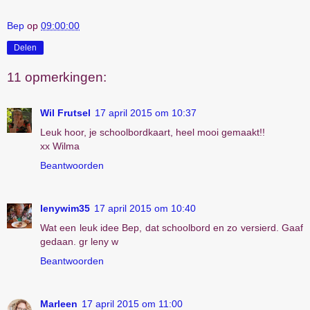
Bep
op
09:00:00
Delen
11 opmerkingen:
Wil Frutsel
17 april 2015 om 10:37
Leuk hoor, je schoolbordkaart, heel mooi gemaakt!!
xx Wilma
Beantwoorden
lenywim35
17 april 2015 om 10:40
Wat een leuk idee Bep, dat schoolbord en zo versierd. Gaaf
gedaan. gr leny w
Beantwoorden
Marleen
17 april 2015 om 11:00